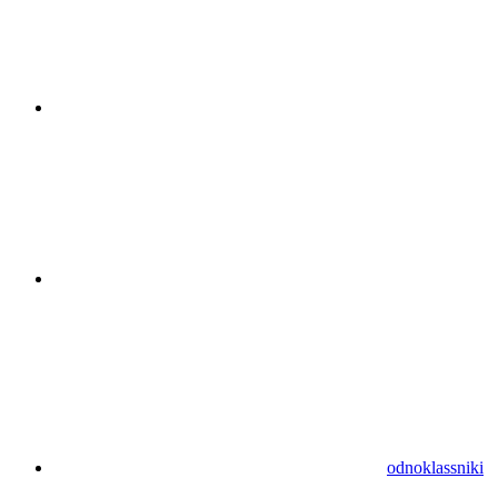
odnoklassniki