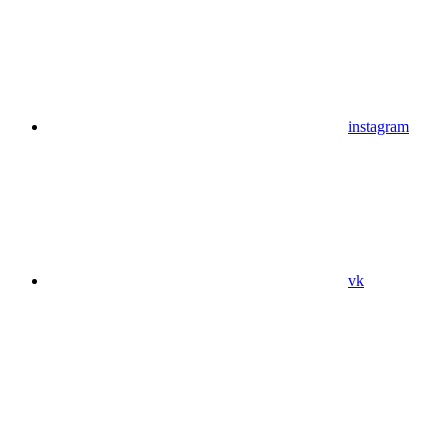
instagram
vk