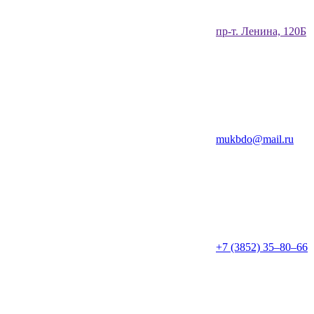
​пр-т. Ленина, 120Б​
mukbdo@mail.ru
+7 (3852) 35‒80‒66