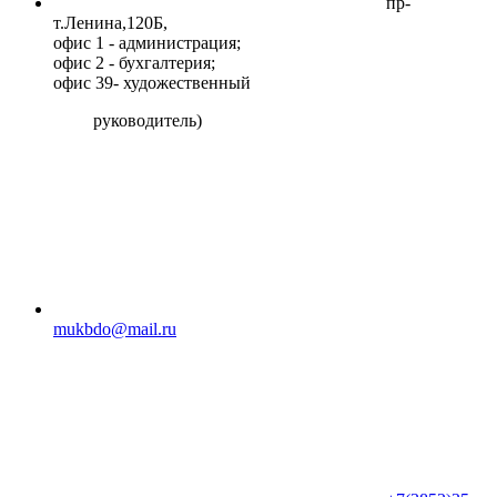
пр-
т.Ленина,120Б​,
офис 1 - администрация;
офис 2 - бухгалтерия;
офис 39- художественный
руководитель)
mukbdo@mail.ru