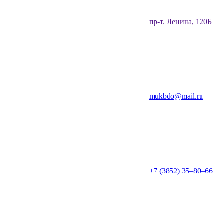
​пр-т. Ленина, 120Б​
mukbdo@mail.ru
+7 (3852) 35‒80‒66