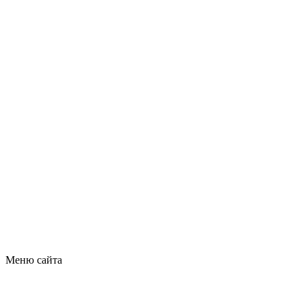
Меню сайта