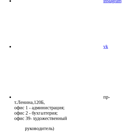
instagram
vk
пр-
т.Ленина,120Б​,
офис 1 - администрация;
офис 2 - бухгалтерия;
офис 39- художественный
руководитель)