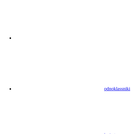
odnoklassniki