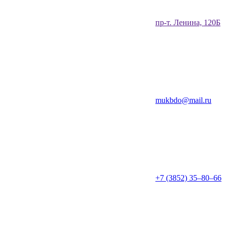
​пр-т. Ленина, 120Б​
mukbdo@mail.ru
+7 (3852) 35‒80‒66