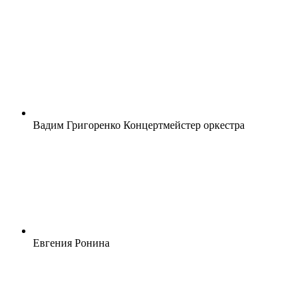
Вадим Григоренко Концертмейстер оркестра
Евгения Ронина