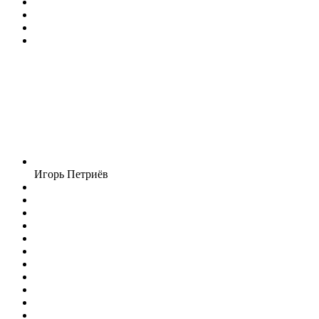
Игорь Петриёв