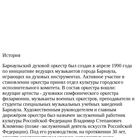
История
Барнаульский духовой оркестр был создан в апреле 1990 года
по инициативе ведущих музыкантов города Барнаула,
играющих на духовых инструментах. Активное участие в
становлении оркестра принял отдел культуры городского
исполнительного комитета. В состав оркестра вошли:
ведущие артисты - духовики симфонического оркестра
филармонии, музыканты военных оркестров, преподаватели и
студенты специальных музыкальных учебных заведений
Барнаула. Художественным руководителем и главным
дирижёром оркестра был назначен заслуженный работник
культуры Российской Федерации Владимир Степанович
Клименко (позже -заслуженный деятель искусств Российской
Федерации). Под его руководством, на протяжении 30 лет,