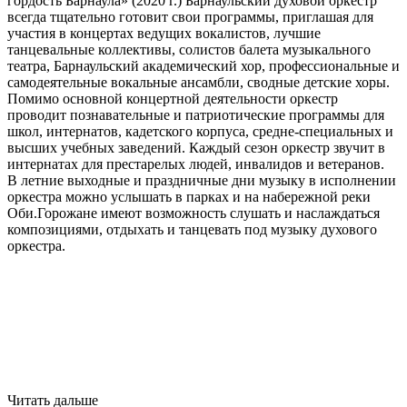
гордость Барнаула» (2020 г.) Барнаульский духовой оркестр
всегда тщательно готовит свои программы, приглашая для
участия в концертах ведущих вокалистов, лучшие
танцевальные коллективы, солистов балета музыкального
театра, Барнаульский академический хор, профессиональные и
самодеятельные вокальные ансамбли, сводные детские хоры.
Помимо основной концертной деятельности оркестр
проводит познавательные и патриотические программы для
школ, интернатов, кадетского корпуса, средне-специальных и
высших учебных заведений. Каждый сезон оркестр звучит в
интернатах для престарелых людей, инвалидов и ветеранов.
В летние выходные и праздничные дни музыку в исполнении
оркестра можно услышать в парках и на набережной реки
Оби.Горожане имеют возможность слушать и наслаждаться
композициями, отдыхать и танцевать под музыку духового
оркестра.
Читать дальше