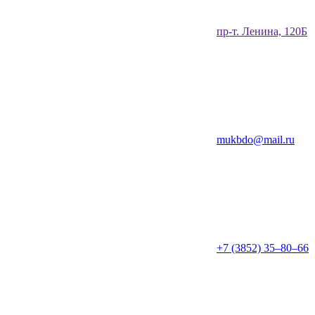
​пр-т. Ленина, 120Б​
mukbdo@mail.ru
+7 (3852) 35‒80‒66