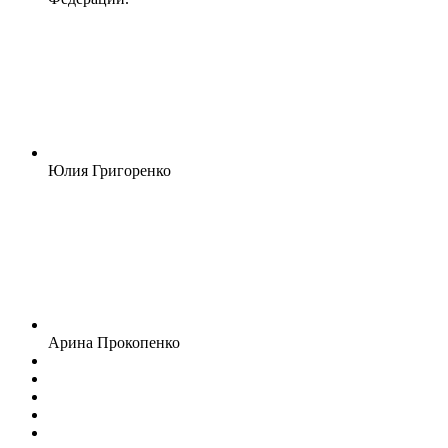
Юлия Григоренко
Арина Прокопенко