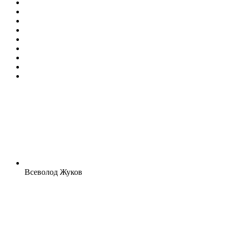
Всеволод Жуков