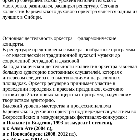
оркестр совершенствовал уровень исполнительского
мастерства, развивался, расширял репертуар. Сегодня
коллектив Барнаульского духового оркестра является одним из
лучших в Сибири.
Основная деятельность оркестра – филармонические
концерты.
В репертуаре представлены самые разнообразные программы
– от классической и традиционной духовой музыки до
современной эстрадной и джазовой.
За годы творческой деятельности коллектив оркестра завоевал
большую аудиторию постоянных слушателей, которая с
интересом следит за его выступлениями на различных
площадках. Оркестр регулярно принимает участие в
проведении городских и краевых праздников, ежегодно
готовит до 25-ти новых концертных программ, радуя своим
творчеством аудиторию.
Высокий уровень мастерства и профессионализма
Барнаульского духового оркестра подтверждается участием во
Всероссийских и международных фестивалях-конкурсах :
в Польше (г. Быдгош, 1993 г.; лауреат I степени),
в г. Алма-Ате (2004 г.),
в г. Новосибирске (2008, 2012 гг.),
в г. Абакане (2013 г.),