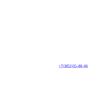
+7(3852)35‒80‒66