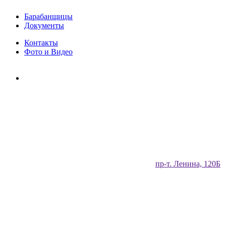
Барабанщицы
Документы
Контакты
Фото и Видео
​пр-т. Ленина, 120Б​