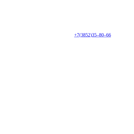
+7(3852)35‒80‒66