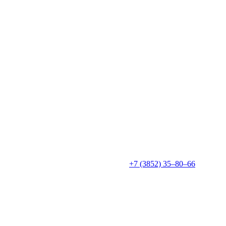
+7 (3852) 35‒80‒66