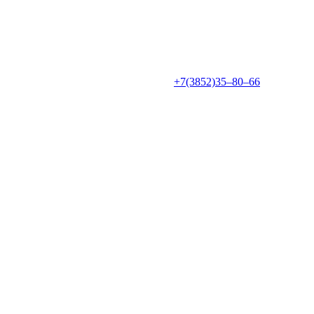
+7(3852)35‒80‒66