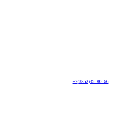
+7(3852)35‒80‒66