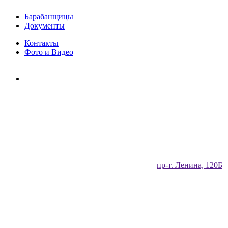
Барабанщицы
Документы
Контакты
Фото и Видео
​пр-т. Ленина, 120Б​