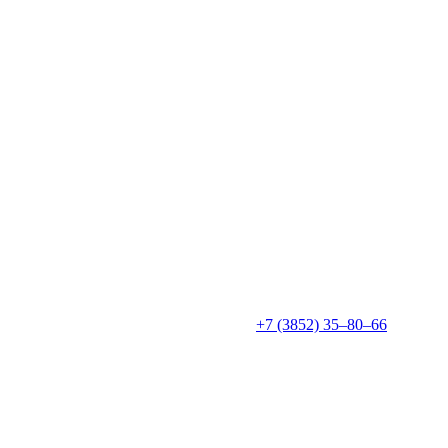
+7 (3852) 35‒80‒66