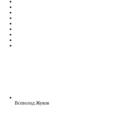
Всеволод Жуков