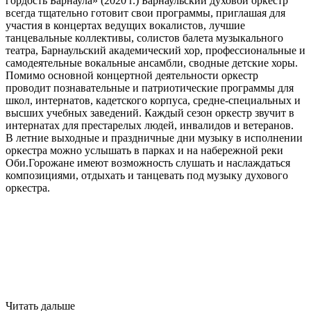
гордость Барнаула» (2020 г.) Барнаульский духовой оркестр
всегда тщательно готовит свои программы, приглашая для
участия в концертах ведущих вокалистов, лучшие
танцевальные коллективы, солистов балета музыкального
театра, Барнаульский академический хор, профессиональные и
самодеятельные вокальные ансамбли, сводные детские хоры.
Помимо основной концертной деятельности оркестр
проводит познавательные и патриотические программы для
школ, интернатов, кадетского корпуса, средне-специальных и
высших учебных заведений. Каждый сезон оркестр звучит в
интернатах для престарелых людей, инвалидов и ветеранов.
В летние выходные и праздничные дни музыку в исполнении
оркестра можно услышать в парках и на набережной реки
Оби.Горожане имеют возможность слушать и наслаждаться
композициями, отдыхать и танцевать под музыку духового
оркестра.
Читать дальше