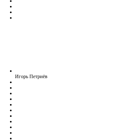
Игорь Петриёв