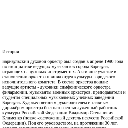
История
Барнаульский духовой оркестр был создан в апреле 1990 года
по инициативе ведущих музыкантов города Барнаула,
играющих на духовых инструментах. Активное участие в
становлении оркестра принял отдел культуры городского
исполнительного комитета. В состав оркестра вошли:
ведущие артисты - духовики симфонического оркестра
филармонии, музыканты военных оркестров, преподаватели и
студенты специальных музыкальных учебных заведений
Барнаула. Художественным руководителем и главным
дирижёром оркестра был назначен заслуженный работник
культуры Российской Федерации Владимир Степанович
Клименко (позже -заслуженный деятель искусств Российской
Федерации). Под его руководством, на протяжении 30 лет,