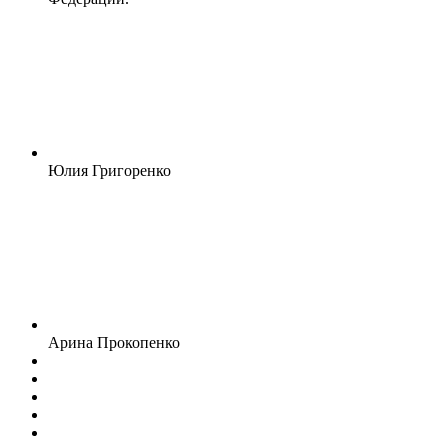
Юлия Григоренко
Арина Прокопенко