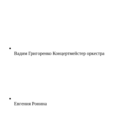
Вадим Григоренко Концертмейстер оркестра
Евгения Ронина