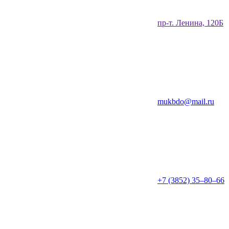
​пр-т. Ленина, 120Б​
mukbdo@mail.ru
+7 (3852) 35‒80‒66