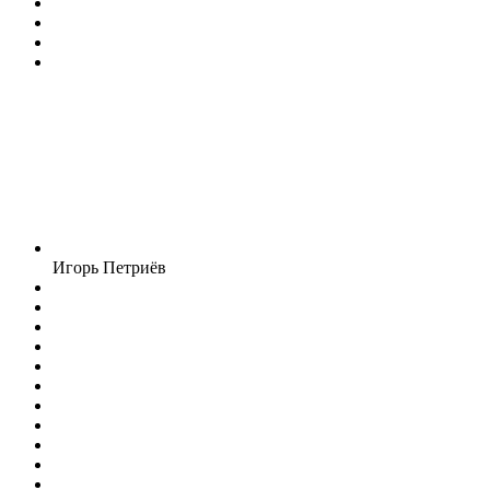
Игорь Петриёв