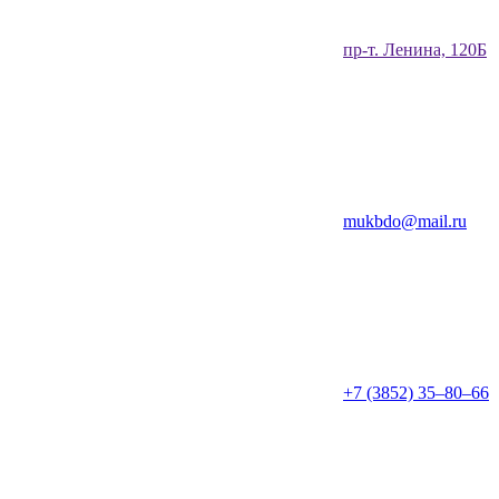
​пр-т. Ленина, 120Б​
mukbdo@mail.ru
+7 (3852) 35‒80‒66