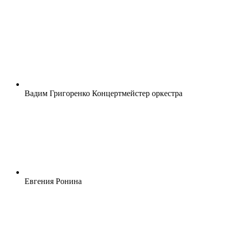
Вадим Григоренко Концертмейстер оркестра
Евгения Ронина