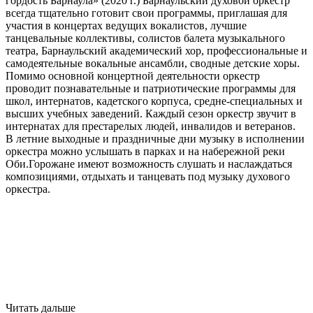
гордость Барнаула» (2020 г.) Барнаульский духовой оркестр
всегда тщательно готовит свои программы, приглашая для
участия в концертах ведущих вокалистов, лучшие
танцевальные коллективы, солистов балета музыкального
театра, Барнаульский академический хор, профессиональные и
самодеятельные вокальные ансамбли, сводные детские хоры.
Помимо основной концертной деятельности оркестр
проводит познавательные и патриотические программы для
школ, интернатов, кадетского корпуса, средне-специальных и
высших учебных заведений. Каждый сезон оркестр звучит в
интернатах для престарелых людей, инвалидов и ветеранов.
В летние выходные и праздничные дни музыку в исполнении
оркестра можно услышать в парках и на набережной реки
Оби.Горожане имеют возможность слушать и наслаждаться
композициями, отдыхать и танцевать под музыку духового
оркестра.
Читать дальше