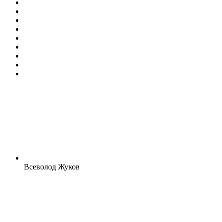
Всеволод Жуков