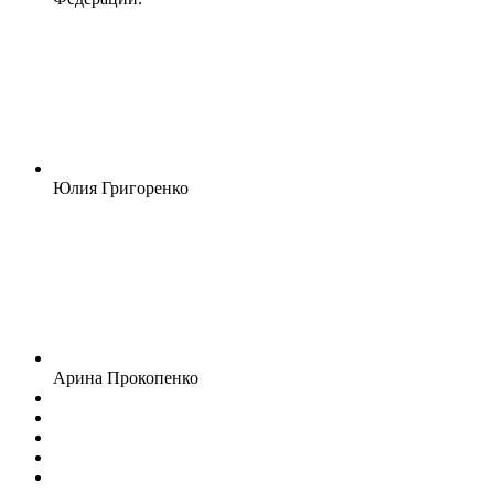
Юлия Григоренко
Арина Прокопенко