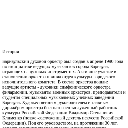
История
Барнаульский духовой оркестр был создан в апреле 1990 года
по инициативе ведущих музыкантов города Барнаула,
играющих на духовых инструментах. Активное участие в
становлении оркестра принял отдел культуры городского
исполнительного комитета. В состав оркестра вошли:
ведущие артисты - духовики симфонического оркестра
филармонии, музыканты военных оркестров, преподаватели и
студенты специальных музыкальных учебных заведений
Барнаула. Художественным руководителем и главным
дирижёром оркестра был назначен заслуженный работник
культуры Российской Федерации Владимир Степанович
Клименко (позже -заслуженный деятель искусств Российской
Федерации). Под его руководством, на протяжении 30 лет,