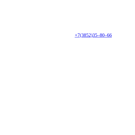
+7(3852)35‒80‒66