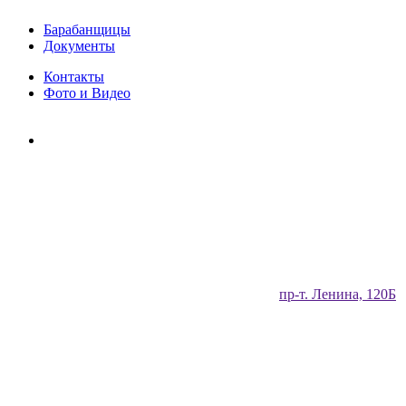
Барабанщицы
Документы
Контакты
Фото и Видео
​пр-т. Ленина, 120Б​