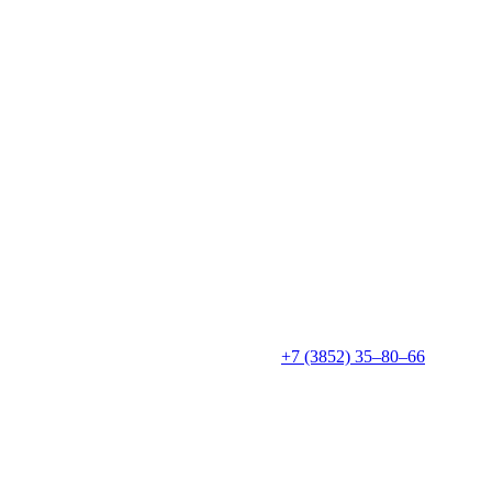
+7 (3852) 35‒80‒66