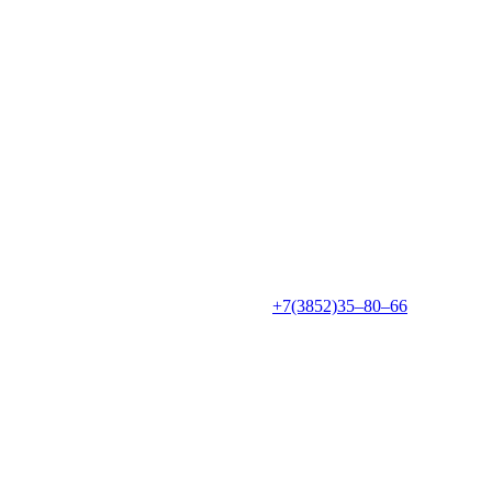
+7(3852)35‒80‒66